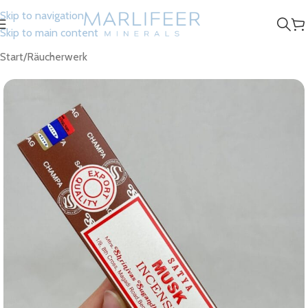
Skip to navigation
Skip to main content
Start
/
Räucherwerk