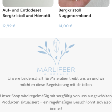
Auf- und Entladeset
Bergkristall
Bergkristall und Hämatit
Nuggetarmband
12,99
€
14,00
€
In Den Warenkorb
In Den Warenkorb
Unsere Leidenschaft für Mineralien treibt uns an und wir
möchten diese Begeisterung mit dir teilen.
Unser Shop wird regelmäßig mit sorgfältig von uns ausgewählten
Produkten aktualisiert – ein regelmäßiger Besuch lohnt sich also
immer!