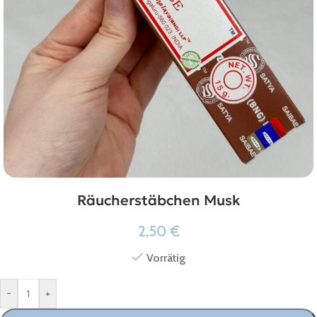
Räucherstäbchen Musk
2,50
€
Vorrätig
-
+